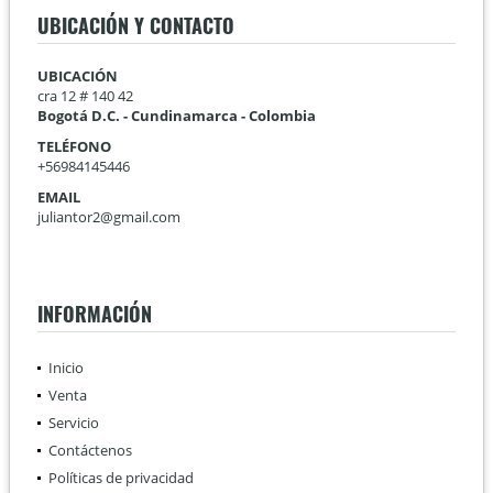
UBICACIÓN Y CONTACTO
UBICACIÓN
cra 12 # 140 42
Bogotá D.C. - Cundinamarca - Colombia
TELÉFONO
+56984145446
EMAIL
juliantor2@gmail.com
INFORMACIÓN
Inicio
Venta
Servicio
Contáctenos
Políticas de privacidad