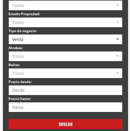
Todos
Estado Propiedad:
Todos
Tipo de negocio:
Venta
Alcobas:
Todos
Baños:
Todos
Precio desde:
Precio hasta:
BUSCAR