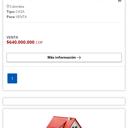
Colombia
Tipo:
CASA
Para:
VENTA
VENTA
$640.000.000
COP
Más información
1