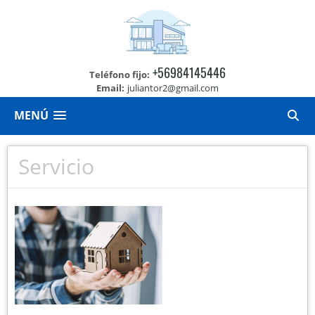
+56984145446
Teléfono fijo:
Email:
juliantor2@gmail.com
MENÚ
Servicio