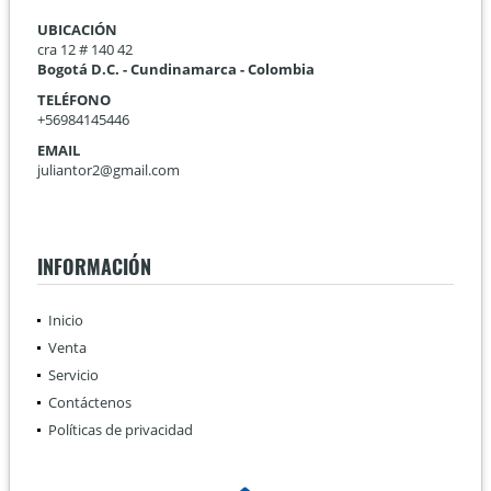
UBICACIÓN
cra 12 # 140 42
Bogotá D.C. - Cundinamarca - Colombia
TELÉFONO
+56984145446
EMAIL
juliantor2@gmail.com
INFORMACIÓN
Inicio
Venta
Servicio
Contáctenos
Políticas de privacidad