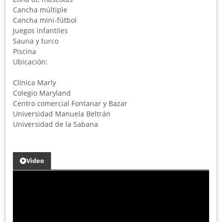
Cancha múltiple
Cancha mini-fútbol
Juegos infantiles
Sauna y turco
Piscina
Ubicación:
Clínica Marly
Colegio Maryland
Centro comercial Fontanar y Bazar
Universidad Manuela Beltrán
Universidad de la Sabana
Video