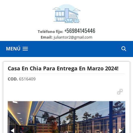
+56984145446
Teléfono fijo:
Email:
juliantor2@gmail.com
MENÚ
Casa En Chia Para Entrega En Marzo 2024!
COD.
6516409