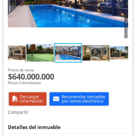
Precio de venta
$640.000.000
Pesos Colombianos
Descargar
Recomendar inmueble
información
por correo electrónico
Compartir
Detalles del inmueble