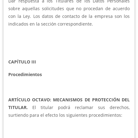
Dar respuesta a los Titulares de los Datos Personales
sobre aquellas solicitudes que no procedan de acuerdo
con la Ley. Los datos de contacto de la empresa son los
indicados en la sección correspondiente.
CAPÍTULO III
Procedimientos
ARTÍCULO OCTAVO: MECANISMOS DE PROTECCIÓN DEL
TITULAR.
El titular podrá reclamar sus derechos,
surtiendo para el efecto los siguientes procedimientos: