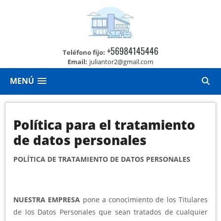
+56984145446
Teléfono fijo:
Email:
juliantor2@gmail.com
MENÚ
Política para el tratamiento
de datos personales
POLÍTICA DE TRATAMIENTO DE DATOS PERSONALES
NUESTRA EMPRESA
pone a conocimiento de los Titulares
de los Datos Personales que sean tratados de cualquier