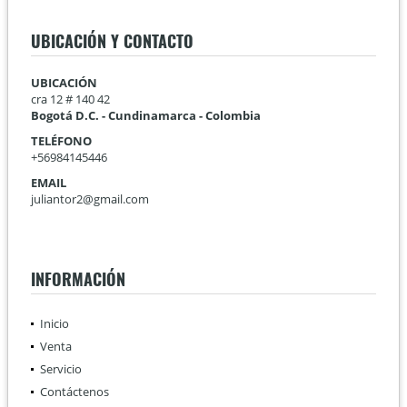
UBICACIÓN Y CONTACTO
UBICACIÓN
cra 12 # 140 42
Bogotá D.C. - Cundinamarca - Colombia
TELÉFONO
+56984145446
EMAIL
juliantor2@gmail.com
INFORMACIÓN
Inicio
Venta
Servicio
Contáctenos