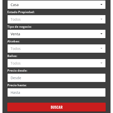
Casa
Estado Propiedad:
Todos
Tipo de negocio:
Venta
Alcobas:
Todos
Baños:
Todos
Precio desde:
Precio hasta:
BUSCAR