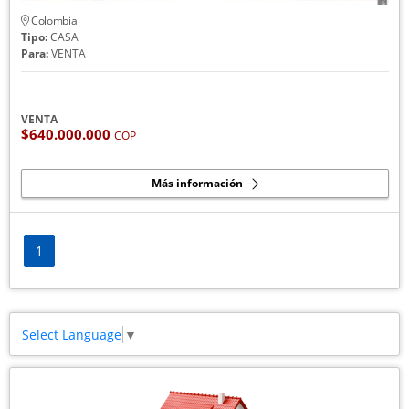
Colombia
Tipo:
CASA
Para:
VENTA
VENTA
$640.000.000
COP
Más información
1
Select Language
▼