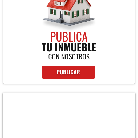
QUIÉNES SOMOS
Compañía inmobiliaria especializada en compra y venta de
casas familiares.