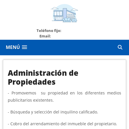
+56984145446
Teléfono fijo:
Email:
juliantor2@gmail.com
MENÚ
Administración de
Propiedades
- Promovemos su propiedad en los diferentes medios
publicitarios existentes.
- Búsqueda y selección del inquilino calificado.
- Cobro del arrendamiento del inmueble del propietario.