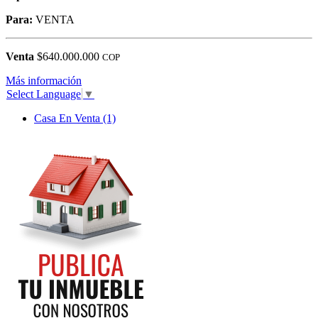
Para:
VENTA
Venta
$640.000.000
COP
Más información
Select Language
▼
Casa En Venta (1)