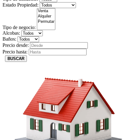
Estado Propiedad:
Tipo de negocio:
Alcobas:
Baños:
Precio desde:
Precio hasta:
BUSCAR