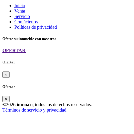
Inicio
Venta
Servicio
Contáctenos
Políticas de privacidad
Oferte su inmueble con nosotros
OFERTAR
Ofertar
×
Ofertar
×
©2026
inmo.co
, todos los derechos reservados.
Términos de servicio y privacidad