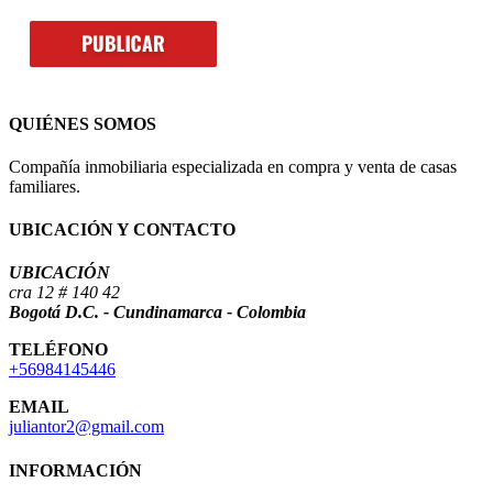
QUIÉNES SOMOS
Compañía inmobiliaria especializada en compra y venta de casas
familiares.
UBICACIÓN Y CONTACTO
UBICACIÓN
cra 12 # 140 42
Bogotá D.C. - Cundinamarca - Colombia
TELÉFONO
+56984145446
EMAIL
juliantor2@gmail.com
INFORMACIÓN